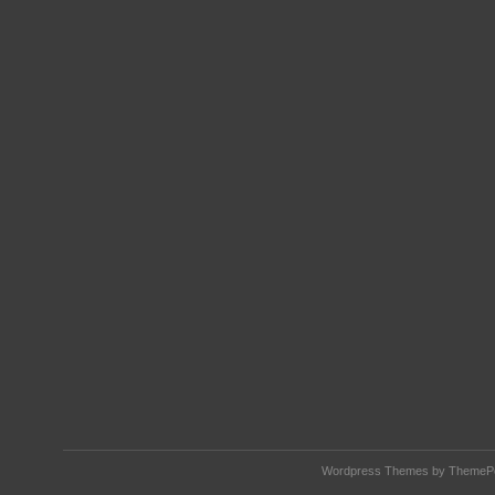
Wordpress Themes by ThemePor