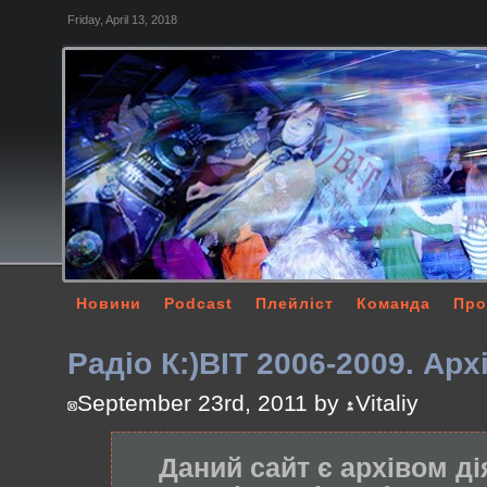
Friday, April 13, 2018
Новини
Podcast
Плейліст
Команда
Про
Радіо К:)ВІТ 2006-2009. Арх
September 23rd, 2011 by
Vitaliy
Даний сайт є архівом ді