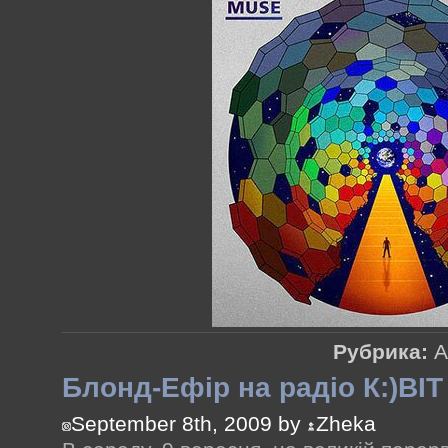
Рубрика:
А
Блонд-Ефір на радіо К:)ВІТ
September 8th, 2009 by
Zheka