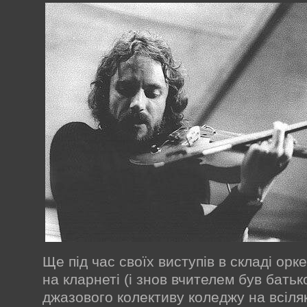
Ще під час своїх виступів в складі орк
на кларнеті (і знов вчителем був батьк
джазового колективу коледжу на всіля