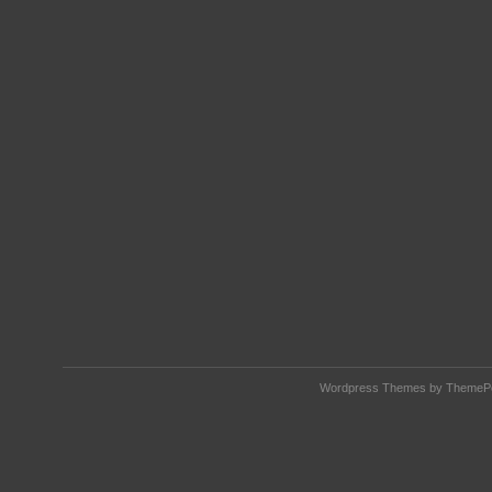
Wordpress Themes by ThemePor