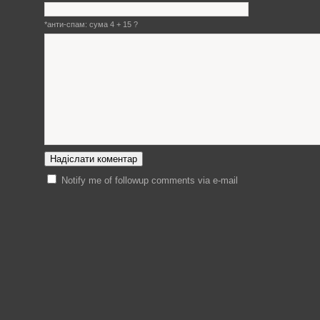
*aнти-спам: сума 4 + 15 ?
Notify me of followup comments via e-mail