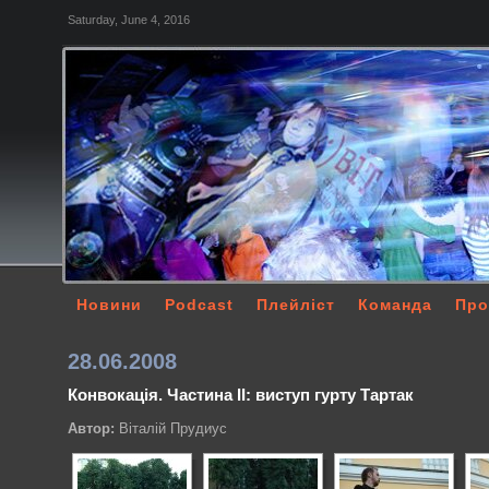
Saturday, June 4, 2016
Новини
Podcast
Плейліст
Команда
Про
28.06.2008
Конвокація. Частина ІІ: виступ гурту Тартак
Автор:
Віталій Прудиус